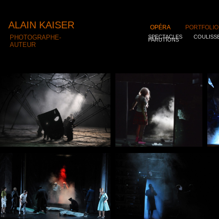
ALAIN KAISER
OPÉRA
PORTFOLIO
PHOTOGRAPHE-
SPECTACLES
COULISS
PARUTIONS
AUTEUR