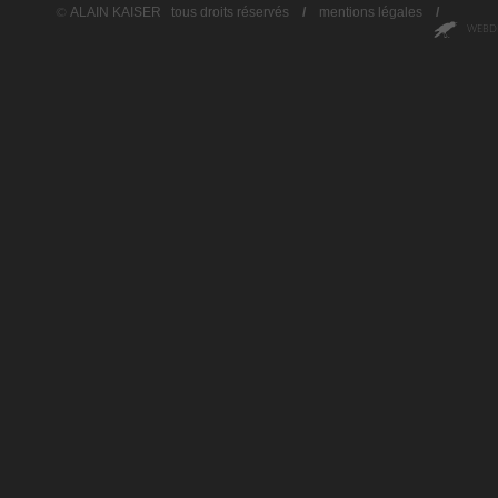
ALAIN KAISER
tous droits réservés
/
mentions légales
/
©
WEBDE