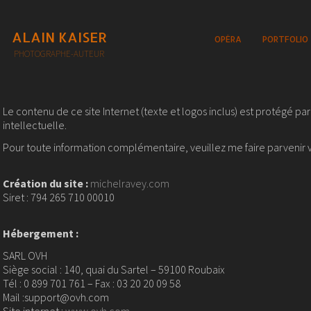
ALAIN KAISER
OPÉRA
PORTFOLIO
PHOTOGRAPHE-AUTEUR
Le contenu de ce site Internet (texte et logos inclus) est protégé par
intellectuelle.
Pour toute information complémentaire, veuillez me faire parvenir
Création du site :
michelravey.com
Siret : 794 265 710 00010
Hébergement :
SARL OVH
Siège social : 140, quai du Sartel – 59100 Roubaix
Tél : 0 899 701 761 – Fax : 03 20 20 09 58
Mail :support@ovh.com