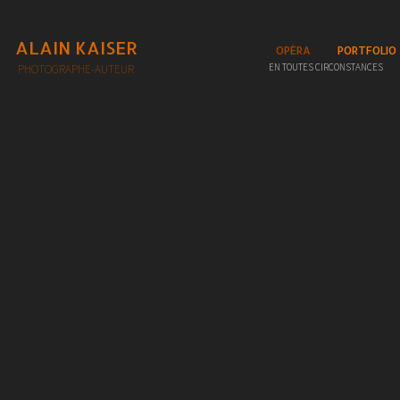
ALAIN KAISER
OPÉRA
PORTFOLIO
EN TOUTES CIRCONSTANCES
PHOTOGRAPHE-AUTEUR