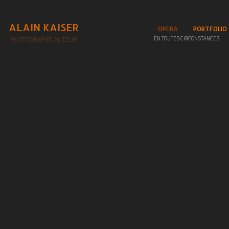
ALAIN KAISER
OPÉRA
PORTFOLIO
EN TOUTES CIRCONSTANCES
PHOTOGRAPHE-AUTEUR